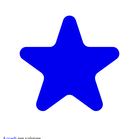
Accedi
per valutare