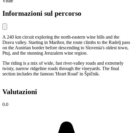
Visite
Informazioni sul percorso
A 240 km circuit exploring the north-eastern wine hills and the
Drava valley. Starting in Maribor, the route climbs to the Radelj pass
on the Austrian border before descending to Slovenia's oldest town,
Ptuj, and the stunning Jeruzalem wine region.
The riding is a mix of wide, fast river-valley roads and extremely
twisty, narrow ridgeline roads through the vineyards. The final
section includes the famous 'Heart Road' in Špičnik.
Valutazioni
0.0