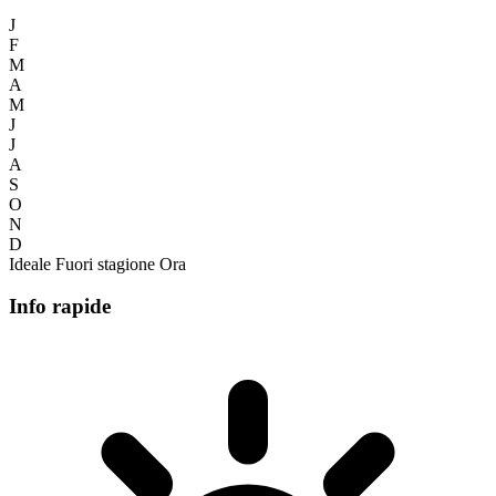
J
F
M
A
M
J
J
A
S
O
N
D
Ideale
Fuori stagione
Ora
Info rapide