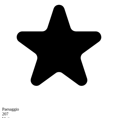
Paesaggio
207