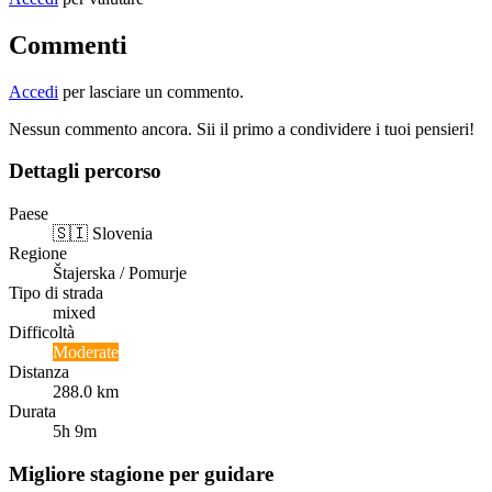
Commenti
Accedi
per lasciare un commento.
Nessun commento ancora. Sii il primo a condividere i tuoi pensieri!
Dettagli percorso
Paese
🇸🇮
Slovenia
Regione
Štajerska / Pomurje
Tipo di strada
mixed
Difficoltà
Moderate
Distanza
288.0 km
Durata
5h 9m
Migliore stagione per guidare