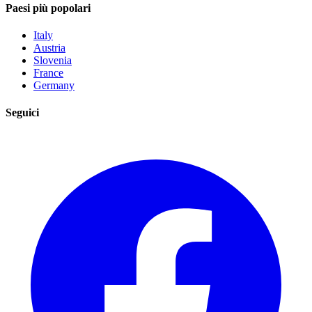
Paesi più popolari
Italy
Austria
Slovenia
France
Germany
Seguici