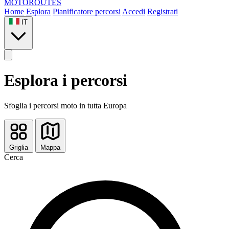
MOTO
ROUTES
Home
Esplora
Pianificatore percorsi
Accedi
Registrati
IT
Esplora i percorsi
Sfoglia i percorsi moto in tutta Europa
Griglia
Mappa
Cerca