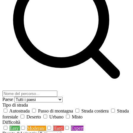
Paese
Tipo di strada
Autostrada
Passo di montagna
Strada costiera
Strada
forestale
Deserto
Urbano
Misto
Difficoltà
Easy
Moderate
Hard
Expert