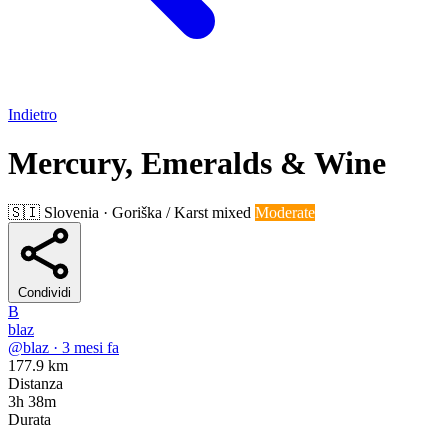
Indietro
Mercury, Emeralds & Wine
🇸🇮
Slovenia · Goriška / Karst
mixed
Moderate
Condividi
B
blaz
@blaz · 3 mesi fa
177.9 km
Distanza
3h 38m
Durata