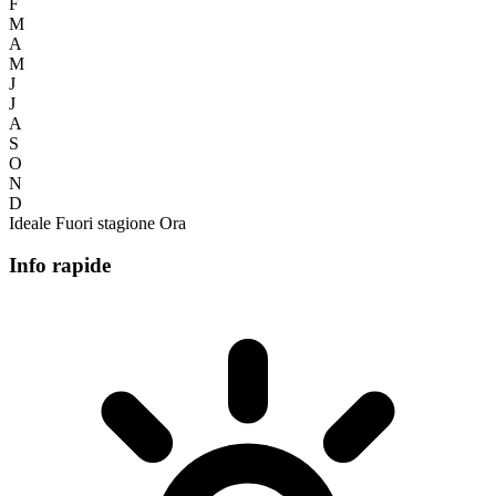
F
M
A
M
J
J
A
S
O
N
D
Ideale
Fuori stagione
Ora
Info rapide