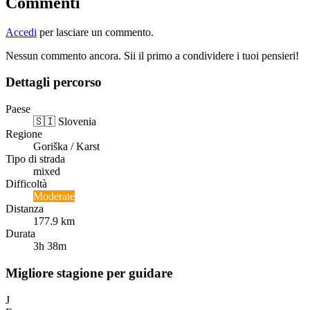
Commenti
Accedi
per lasciare un commento.
Nessun commento ancora. Sii il primo a condividere i tuoi pensieri!
Dettagli percorso
Paese
🇸🇮
Slovenia
Regione
Goriška / Karst
Tipo di strada
mixed
Difficoltà
Moderate
Distanza
177.9 km
Durata
3h 38m
Migliore stagione per guidare
J