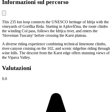
Informazioni sul percorso
This 235 km loop connects the UNESCO heritage of Idrija with the
vineyards of Goriška Brda. Starting in Ajdovščina, the route climbs
the winding Col pass, follows the Idrijca river, and enters the
'Slovenian Tuscany' before crossing the Karst plateau.
A diverse riding experience combining technical limestone climbs,
river-canyon cruising on the 102, and scenic ridgeline riding through
wine hills. The descent from the Karst edge offers stunning views of
the Vipava Valley.
Valutazioni
0.0