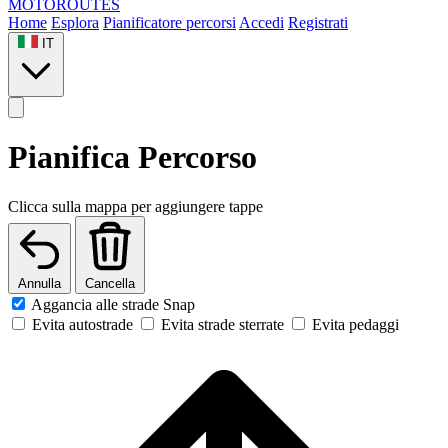
MOTO
ROUTES
Home
Esplora
Pianificatore percorsi
Accedi
Registrati
IT
Pianifica Percorso
Clicca sulla mappa per aggiungere tappe
Annulla
Cancella
Aggancia alle strade
Snap
Evita autostrade
Evita strade sterrate
Evita pedaggi