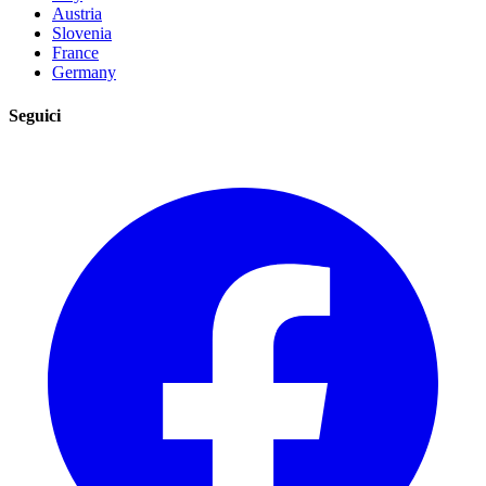
Austria
Slovenia
France
Germany
Seguici