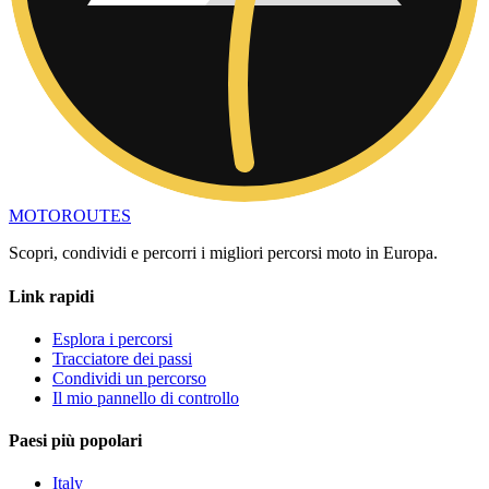
MOTO
ROUTES
Scopri, condividi e percorri i migliori percorsi moto in Europa.
Link rapidi
Esplora i percorsi
Tracciatore dei passi
Condividi un percorso
Il mio pannello di controllo
Paesi più popolari
Italy