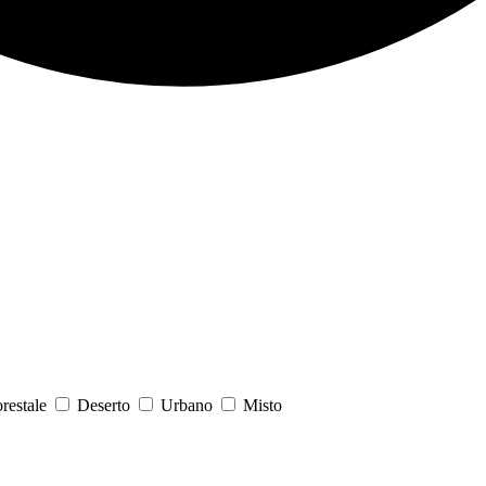
orestale
Deserto
Urbano
Misto