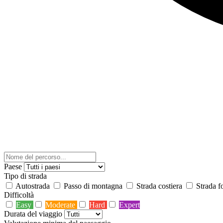
Paese
Tipo di strada
Autostrada
Passo di montagna
Strada costiera
Strada f
Difficoltà
Easy
Moderate
Hard
Expert
Durata del viaggio