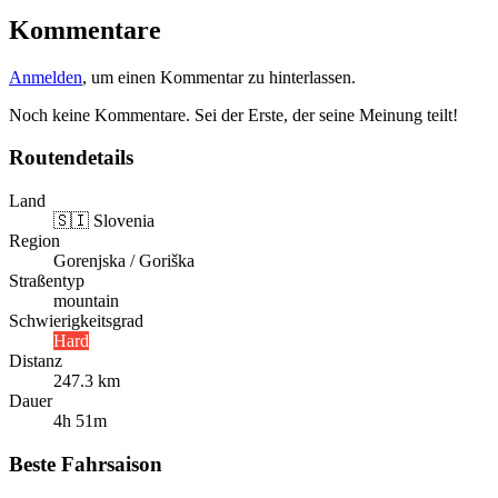
Kommentare
Anmelden
, um einen Kommentar zu hinterlassen.
Noch keine Kommentare. Sei der Erste, der seine Meinung teilt!
Routendetails
Land
🇸🇮
Slovenia
Region
Gorenjska / Goriška
Straßentyp
mountain
Schwierigkeitsgrad
Hard
Distanz
247.3 km
Dauer
4h 51m
Beste Fahrsaison