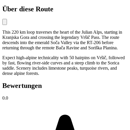
Über diese Route
This 220 km loop traverses the heart of the Julian Alps, starting in
Kranjska Gora and crossing the legendary Vršič Pass. The route
descends into the emerald Soča Valley via the RT-206 before
returning through the remote Bača Ravine and Soriška Planina.
Expect high-alpine technicality with 50 hairpins on Vršič, followed
by fast, flowing river-side curves and a steep climb to the Sorica
saddle. Scenery includes limestone peaks, turquoise rivers, and
dense alpine forests.
Bewertungen
0.0